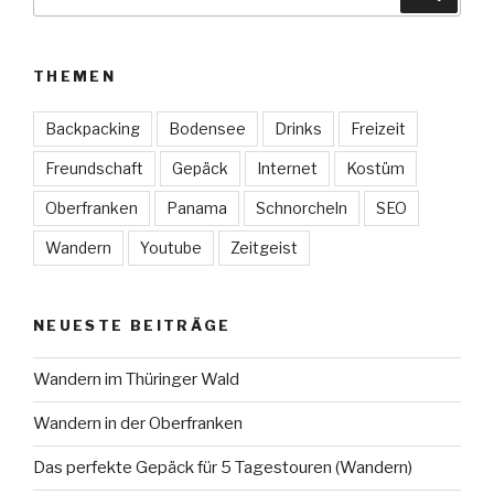
nach:
THEMEN
Backpacking
Bodensee
Drinks
Freizeit
Freundschaft
Gepäck
Internet
Kostüm
Oberfranken
Panama
Schnorcheln
SEO
Wandern
Youtube
Zeitgeist
NEUESTE BEITRÄGE
Wandern im Thüringer Wald
Wandern in der Oberfranken
Das perfekte Gepäck für 5 Tagestouren (Wandern)