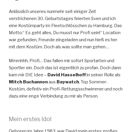
Anlässlich unseres nunmehr seit einiger Zeit
verstrichenen 30. Geburtstages feierten Sven und ich
eine Kostümparty im Fleetschlösschen zu Hamburg. Das
Motto:“ Es geht alles, Du musst nur Profi sein!“ Location
war gefunden, Freunde eingeladen und nun hieß es her
mit dem Kostüm. Doch als was sollte man gehen…
Mmmhhh, Profi… Das fallen mir sofort Sportarten und
Sportler ein. Doch das ist eigentlich zu profan. Doch dann
kam mir DIE Idee –
David Hasselhoff
in seiner Rolle als
Mitch Buchannon
aus
Baywatch
. Top Sommer-
Kostüm, defintiv ein Profi-Rettungsschwimmer und noch
dazu eine enge Verbindung zu mir als Person.
Mein erstes Idol
Geboren im Jahre 1983, war David mein erstes großes