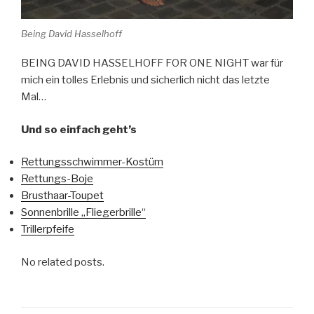
Being David Hasselhoff
BEING DAVID HASSELHOFF FOR ONE NIGHT war für
mich ein tolles Erlebnis und sicherlich nicht das letzte
Mal…
Und so einfach geht’s
Rettungsschwimmer-Kostüm
Rettungs-Boje
Brusthaar-Toupet
Sonnenbrille „Fliegerbrille“
Trillerpfeife
No related posts.