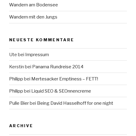
Wandern am Bodensee
Wandern mit den Jungs
NEUESTE KOMMENTARE
Ute
bei
Impressum
Kerstin
bei
Panama Rundreise 2014
Philipp
bei
Mertesacker Emptiness – FETT!
Philipp
bei
Liquid SEO & SEOnnencreme
Pulle Bier
bei
Being David Hasselhoff for one night
ARCHIVE