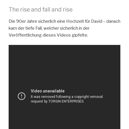
The rise and fall and rise
Die 90er Jahre sicherlich eine Hochzeit für David – danach
kam der tiefe Fall, welcher sicherlich in der
Veröffentlichung dieses Videos gipfelte.