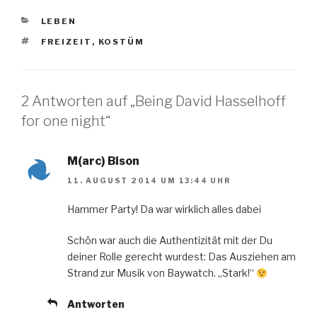
KATEGORIEN
LEBEN
SCHLAGWÖRTER
FREIZEIT
,
KOSTÜM
2 Antworten auf „Being David Hasselhoff
for one night“
M(arc) Bison
11. AUGUST 2014 UM 13:44 UHR
Hammer Party! Da war wirklich alles dabei
Schön war auch die Authentizität mit der Du
deiner Rolle gerecht wurdest: Das Ausziehen am
Strand zur Musik von Baywatch. „Stark!“
Antworten