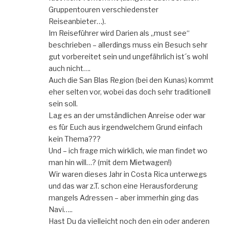
Gruppentouren verschiedenster
Reiseanbieter…).
Im Reiseführer wird Darien als „must see“
beschrieben – allerdings muss ein Besuch sehr
gut vorbereitet sein und ungefährlich ist´s wohl
auch nicht….
Auch die San Blas Region (bei den Kunas) kommt
eher selten vor, wobei das doch sehr traditionell
sein soll.
Lag es an der umständlichen Anreise oder war
es für Euch aus irgendwelchem Grund einfach
kein Thema???
Und – ich frage mich wirklich, wie man findet wo
man hin will…? (mit dem Mietwagen!)
Wir waren dieses Jahr in Costa Rica unterwegs
und das war z.T. schon eine Herausforderung
mangels Adressen – aber immerhin ging das
Navi…..
Hast Du da vielleicht noch den ein oder anderen